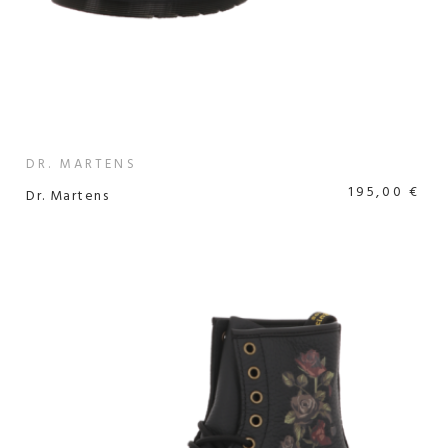
DR. MARTENS
195,00 €
Dr. Martens