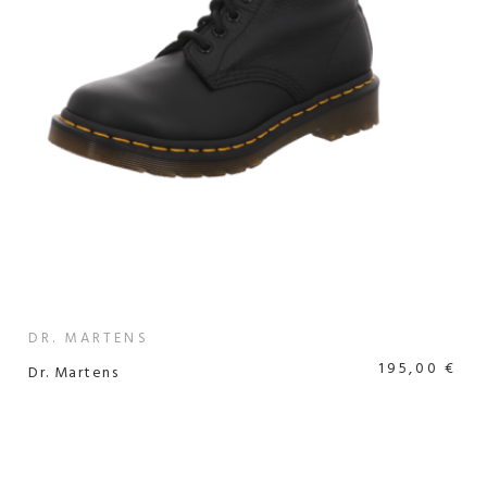
DR. MARTENS
195,00 €
Dr. Martens