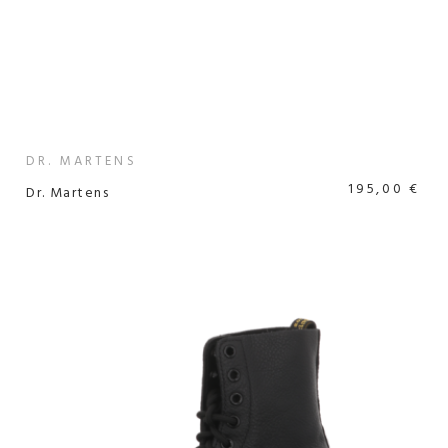
DR. MARTENS
195,00 €
Dr. Martens