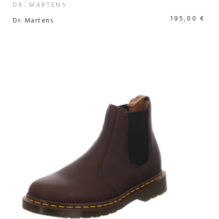
DR. MARTENS
195,00 €
Dr. Martens