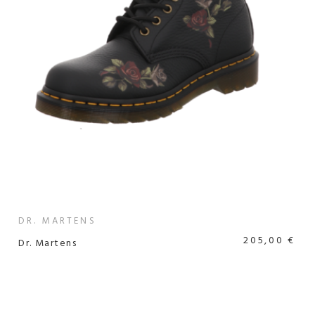
DR. MARTENS
205,00 €
Dr. Martens