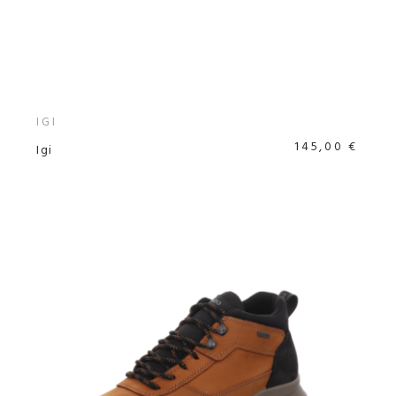
IGI
145,00 €
Igi