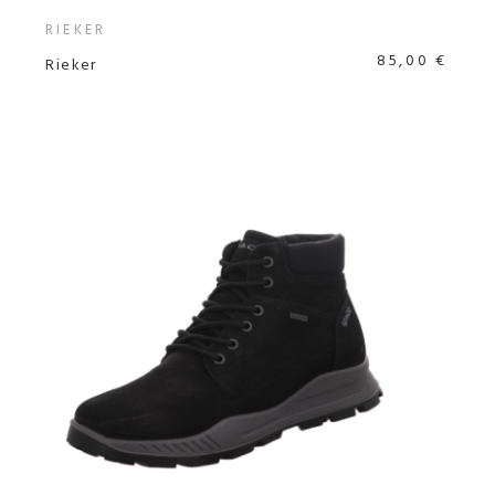
RIEKER
85,00 €
Rieker