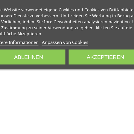
e Website verwendet eigene Cookies und Cookies von Drittanbiete
unsereDienste zu verbessern. Und zeigen Sie Werbung in Bezug a
 Vorlieben, indem Sie Ihre Gewohnheiten analysieren navigation.
 Zustimmung zu seiner Verwendung zu geben, klicken Sie auf die
ltfläche Akzeptieren.
tere Informationen
Anpassen von Cookies
ABLEHNEN
AKZEPTIEREN