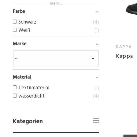
mehr...
Farbe
Schwarz
4
Weiß
1
Marke
KAPPA
Kappa
Material
Textilmaterial
1
wasserdicht
4
Kategorien