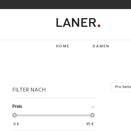
HOME
DAMEN
Pro Seite
FILTER NACH
Preis
0
€
95
€