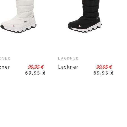
KNER
LACKNER
kner
99,95 €
Lackner
99,95 €
69,95 €
69,95 €