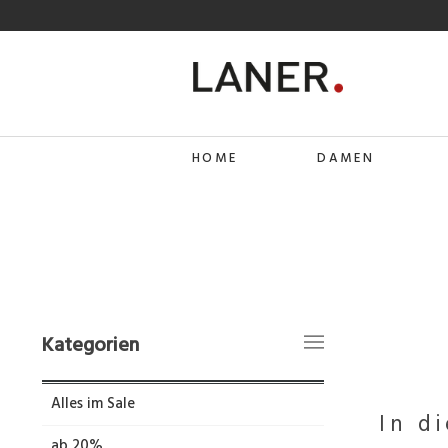
HOME
DAMEN
Kategorien
Alles im Sale
In d
ab 20%