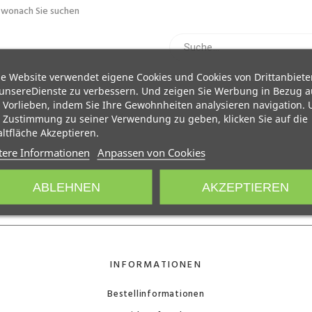
, wonach Sie suchen
e Website verwendet eigene Cookies und Cookies von Drittanbiete
unsereDienste zu verbessern. Und zeigen Sie Werbung in Bezug a
 Vorlieben, indem Sie Ihre Gewohnheiten analysieren navigation.
 Zustimmung zu seiner Verwendung zu geben, klicken Sie auf die
ltfläche Akzeptieren.
tere Informationen
Anpassen von Cookies
ABLEHNEN
AKZEPTIEREN
INFORMATIONEN
Bestellinformationen