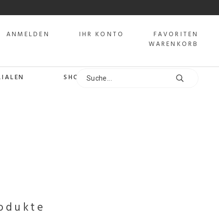
ANMELDEN
IHR KONTO
FAVORITEN
WARENKORB
LIALEN
SHOPS
rodukte