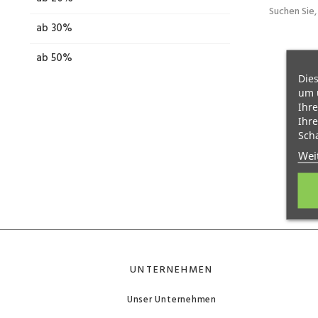
Suchen Sie
ab 30%
ab 50%
Dies
um 
Ihre
Ihre
Scha
Wei
UNTERNEHMEN
Unser Unternehmen