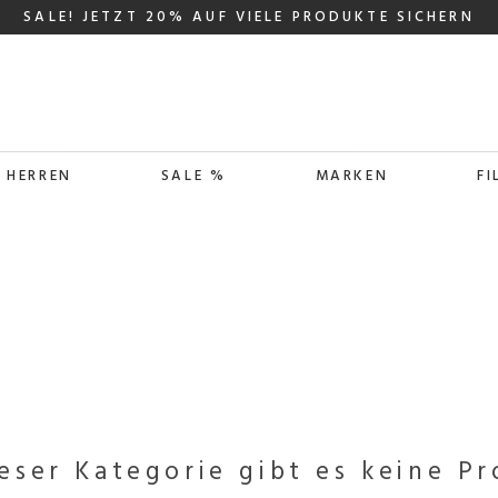
SALE! JETZT 20% AUF VIELE PRODUKTE SICHERN
HERREN
SALE %
MARKEN
FI
ieser Kategorie gibt es keine P