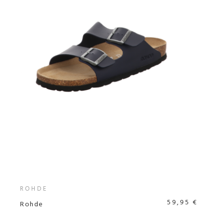
ROHDE
59,95 €
Rohde