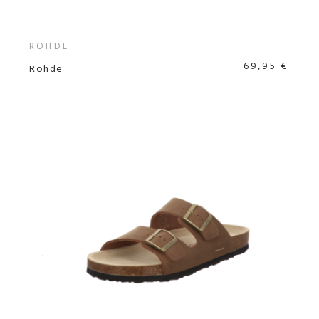
ROHDE
69,95 €
Rohde