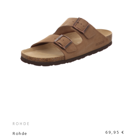
ROHDE
69,95 €
Rohde