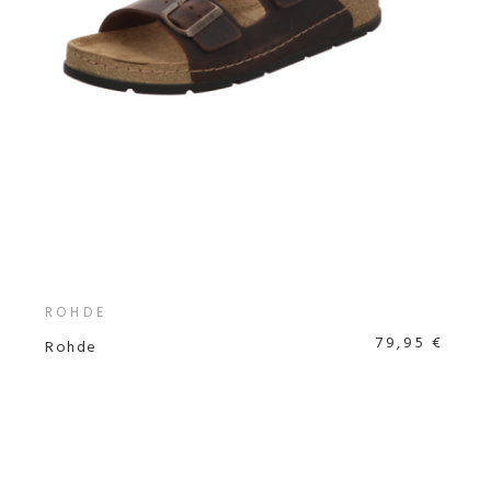
ROHDE
79,95 €
Rohde