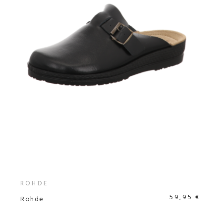
ROHDE
59,95 €
Rohde