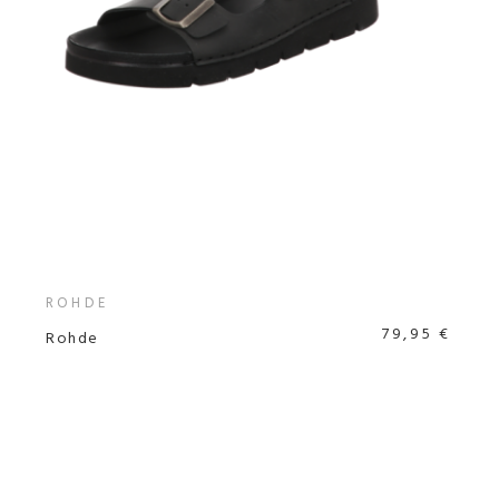
ROHDE
79,95 €
Rohde