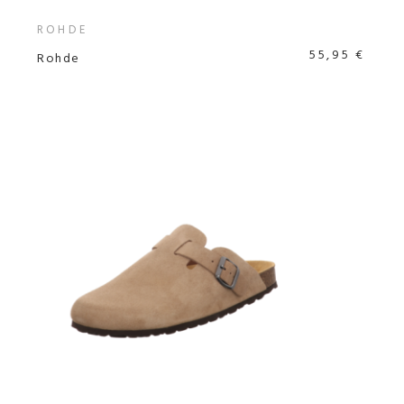
ROHDE
55,95 €
Rohde