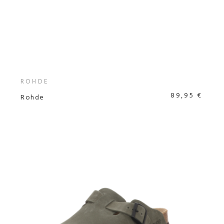
ROHDE
89,95 €
Rohde