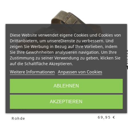
Diese Website verwendet eigene Cookies und Cookies von
Drittanbietern, um unsereDienste zu verbessern. Und
zeigen Sie Werbung in Bezug auf Ihre Vorlieben, indem
FIL
Sie Ihre Gewohnheiten analysieren navigation. Um Ihre
Zustimmung zu seiner Verwendung zu geben, klicken Sie
auf die Schaltfläche Akzeptieren.
Weitere Informationen
Anpassen von Cookies
ABLEHNEN
AKZEPTIEREN
ROHDE
69,95 €
Rohde