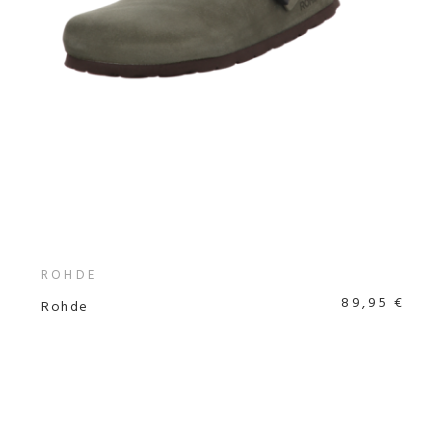
ROHDE
89,95 €
Rohde