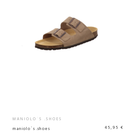
MANIOLO´S .SHOES
45,95 €
maniolo´s .shoes