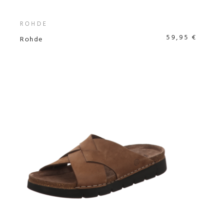
ROHDE
59,95 €
Rohde