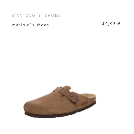
MANIOLO´S .SHOES
49,95 €
maniolo´s .shoes