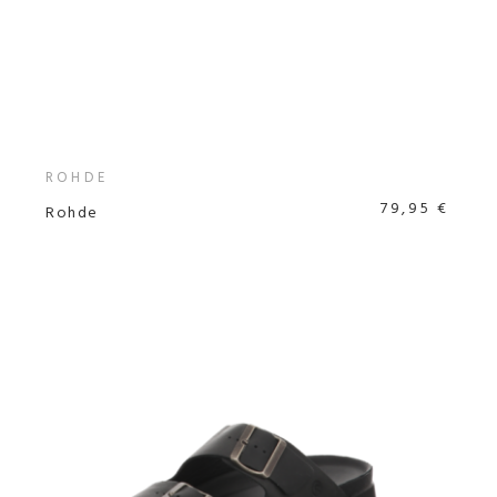
ROHDE
79,95 €
Rohde