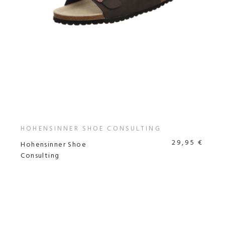
HOHENSINNER SHOE CONSULTING
29,95 €
Hohensinner Shoe
Consulting