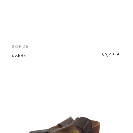
ROHDE
69,95 €
Rohde