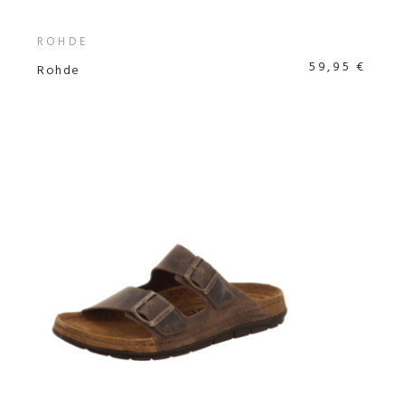
ROHDE
59,95 €
Rohde