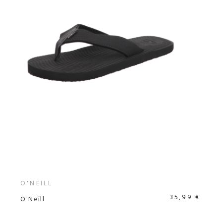
O'NEILL
35,99 €
O'Neill