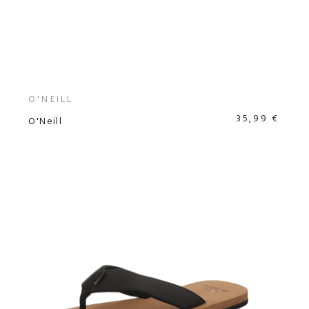
O'NEILL
35,99 €
O'Neill