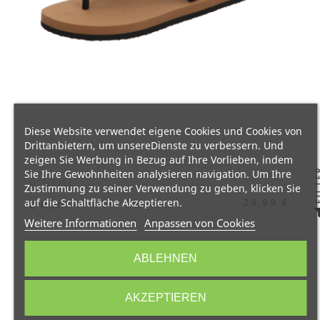
Diese Website verwendet eigene Cookies und Cookies von
Drittanbietern, um unsereDienste zu verbessern. Und
zeigen Sie Werbung in Bezug auf Ihre Vorlieben, indem
FIL
Sie Ihre Gewohnheiten analysieren navigation. Um Ihre
O'NEILL
Zustimmung zu seiner Verwendung zu geben, klicken Sie
29,99 €
auf die Schaltfläche Akzeptieren.
O'Neill
Weitere Informationen
Anpassen von Cookies
ABLEHNEN
AKZEPTIEREN