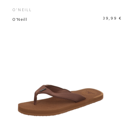
O'NEILL
39,99 €
O'Neill