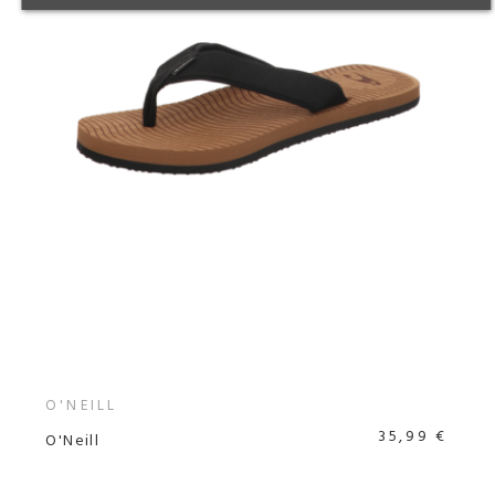
O'NEILL
35,99 €
O'Neill