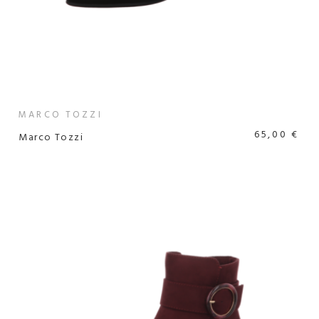
MARCO TOZZI
65,00 €
Marco Tozzi