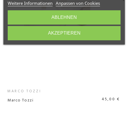
Weitere Informationen
Anpassen von Cookies
ABLEHNEN
AKZEPTIEREN
MARCO TOZZI
45,00 €
Marco Tozzi