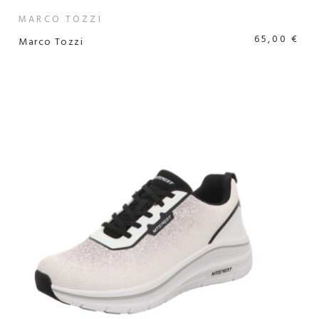
MARCO TOZZI
65,00 €
Marco Tozzi