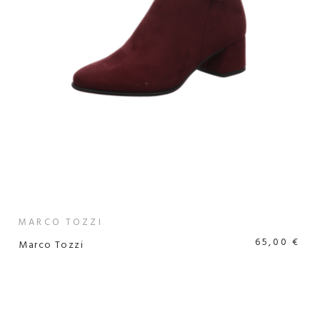
MARCO TOZZI
65,00 €
Marco Tozzi