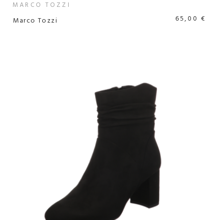
MARCO TOZZI
65,00 €
Marco Tozzi