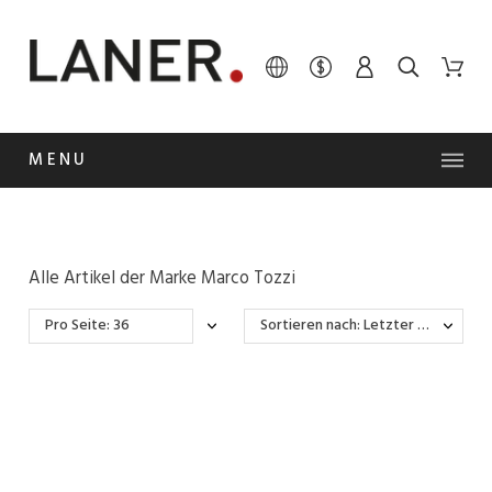
MENU
Alle Artikel der Marke Marco Tozzi
Pro Seite: 36
Sortieren nach: Letzter Wareneingang