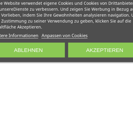
e Website verwendet eigene Cookies und Cookies von Drittanbiete
unsereDienste zu verbessern. Und zeigen Sie Werbung in Bezug a
 Vorlieben, indem Sie Ihre Gewohnheiten analysieren navigation.
 Zustimmung zu seiner Verwendung zu geben, klicken Sie auf die
ltfläche Akzeptieren.
tere Informationen
Anpassen von Cookies
ABLEHNEN
AKZEPTIEREN