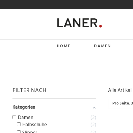
HOME
DAMEN
FILTER NACH
Alle Artike
Pro Seite: 
Kategorien
Damen
2
Halbschuhe
2
Slipper
2