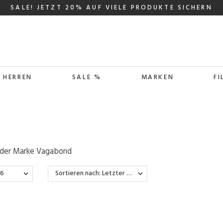
SALE! JETZT 20% AUF VIELE PRODUKTE SICHERN
HERREN
SALE %
MARKEN
FI
l der Marke Vagabond
36
Sortieren nach: Letzter Wareneingang