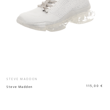
STEVE MADDEN
115,00 €
Steve Madden