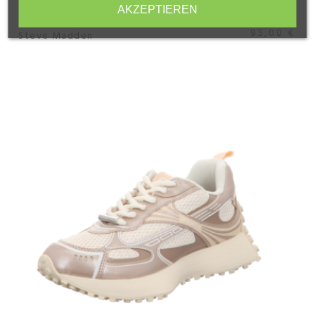
AKZEPTIEREN
STEVE MADDEN
95,00 €
Steve Madden