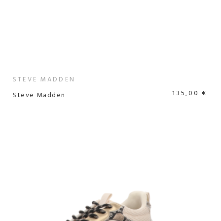
STEVE MADDEN
135,00 €
Steve Madden