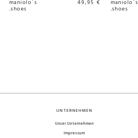
maniolo´s
49,95 €
maniolo´
.shoes
.shoes
UNTERNEHMEN
Unser Unternehmen
Impressum