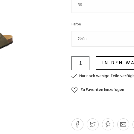
Farbe
IN DEN W
Nur noch wenige Teile verfüg
Zu Favoriten hinzufügen