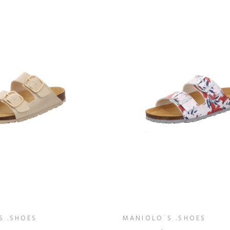
S .SHOES
MANIOLO´S .SHOES