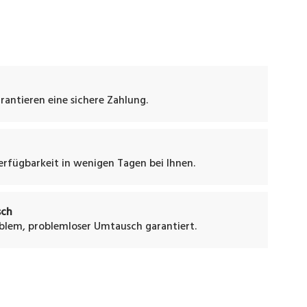
rantieren eine sichere Zahlung.
Verfügbarkeit in wenigen Tagen bei Ihnen.
sch
oblem, problemloser Umtausch garantiert.