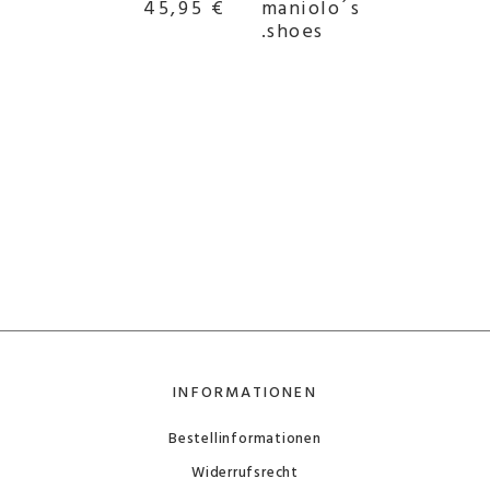
s
45,95 €
maniolo´s
.shoes
INFORMATIONEN
Bestellinformationen
Widerrufsrecht