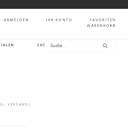
ANMELDEN
IHR KONTO
FAVORITEN
WARENKORB
LIALEN
SHOPS
GL. VERSAND)