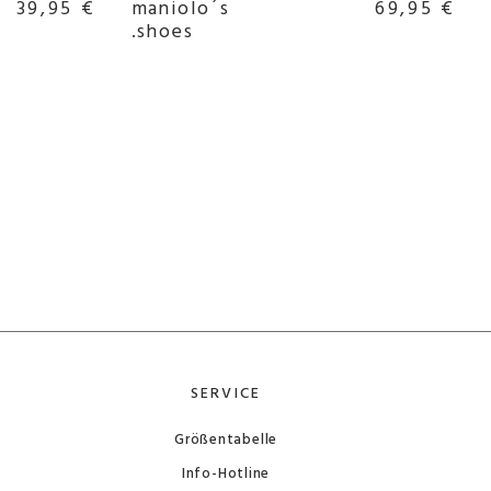
39,95 €
maniolo´s
69,95 €
.shoes
SERVICE
Größentabelle
Info-Hotline