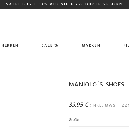
SALE! JETZT 20% AUF VIELE PRODUKTE SICHERN
HERREN
SALE %
MARKEN
FI
MANIOLO´S .SHOES
39,95 €
(INKL. MWST. ZZ
Größe