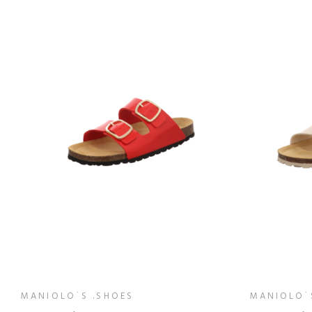
MANIOLO´S .SHOES
MANIOLO´