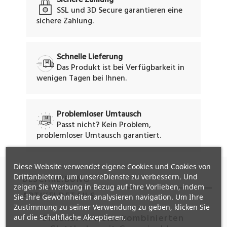
Sichere Zahlung
SSL und 3D Secure garantieren eine
sichere Zahlung.
Schnelle Lieferung
Das Produkt ist bei Verfügbarkeit in
wenigen Tagen bei Ihnen.
Problemloser Umtausch
Passt nicht? Kein Problem,
problemloser Umtausch garantiert.
Diese Website verwendet eigene Cookies und Cookies von
Drittanbietern, um unsereDienste zu verbessern. Und
BESCHREIBUNG
zeigen Sie Werbung in Bezug auf Ihre Vorlieben, indem
ARTIKELDETAILS
Sie Ihre Gewohnheiten analysieren navigation. Um Ihre
Zustimmung zu seiner Verwendung zu geben, klicken Sie
Sneaker in weiss kombinierten
auf die Schaltfläche Akzeptieren.