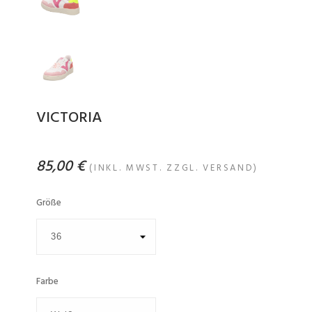
VICTORIA
85,00 €
(INKL. MWST. ZZGL. VERSAND)
Größe
Farbe